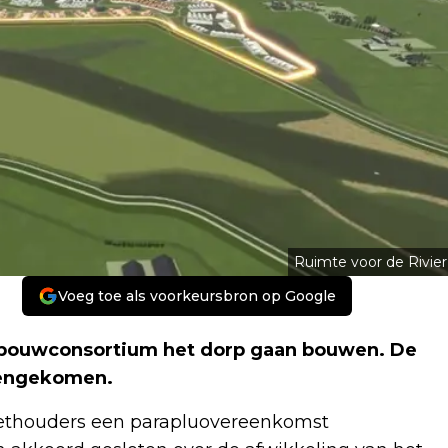
Ruimte voor de Rivier
Voeg toe als voorkeursbron op Google
 bouwconsortium het dorp gaan bouwen. De
eengekomen.
 wethouders een parapluovereenkomst