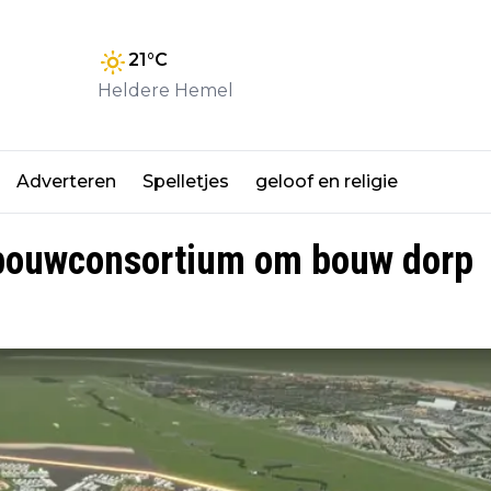
21
°C
Heldere Hemel
Adverteren
Spelletjes
geloof en religie
bouwconsortium om bouw dorp