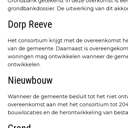
Grondbank getekend. In deze overkomst is een
grondbankdossier. De uitwerking van dit akk
Dorp Reeve
Het consortium krijgt met de overeenkomst h
van de gemeente. Daarnaast is overeengekom
woningen mag ontwikkelen wanneer de gemeen
ontwikkelen.
Nieuwbouw
Wanneer de gemeente besluit tot het niet on
overeenkomst aan met het consortium tot 204
bouwlocaties en de herontwikkeling van bes