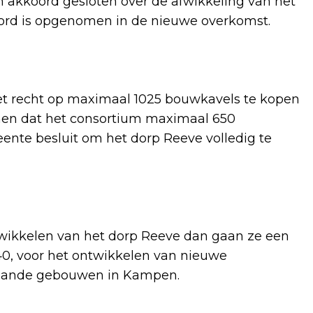
 akkoord gesloten over de afwikkeling van het
oord is opgenomen in de nieuwe overkomst.
et recht op maximaal 1025 bouwkavels te kopen
en dat het consortium maximaal 650
te besluit om het dorp Reeve volledig te
twikkelen van het dorp Reeve dan gaan ze een
0, voor het ontwikkelen van nieuwe
taande gebouwen in Kampen.