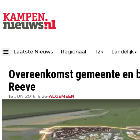
Laatste Nieuws
Regionaal
112
Landelijk
▼
▼
Overeenkomst gemeente en 
Reeve
16 JUN 2016, 9:26
•
ALGEMEEN