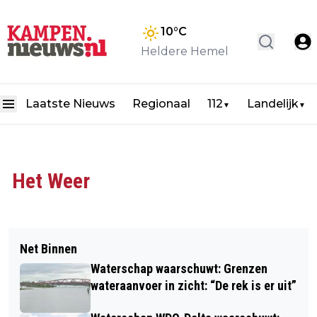
10
°C
Heldere Hemel
Laatste Nieuws
Regionaal
112
Landelijk
▼
▼
Het Weer
Net Binnen
Waterschap waarschuwt: Grenzen
wateraanvoer in zicht: “De rek is er uit”