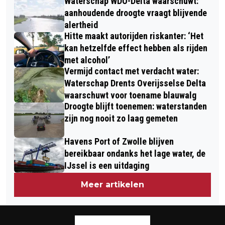
Waterschap WDO-Delta waarschuwt:
aanhoudende droogte vraagt blijvende
alertheid
Hitte maakt autorijden riskanter: ‘Het
kan hetzelfde effect hebben als rijden
met alcohol’
Vermijd contact met verdacht water:
Waterschap Drents Overijsselse Delta
waarschuwt voor toename blauwalg
Droogte blijft toenemen: waterstanden
zijn nog nooit zo laag gemeten
Havens Port of Zwolle blijven
bereikbaar ondanks het lage water, de
IJssel is een uitdaging
Meer artikelen