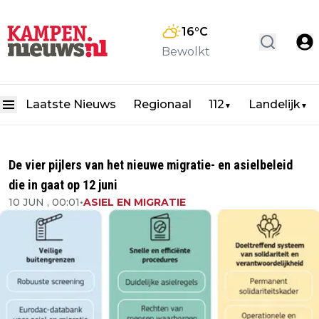
16
°C
Bewolkt
Laatste Nieuws
Regionaal
112
Landelijk
▼
▼
De vier pijlers van het nieuwe migratie- en asielbeleid
die in gaat op 12 juni
10 JUN , 00:01
•
ASIEL EN MIGRATIE