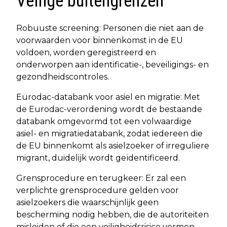
Veilige buitengrenzen
Robuuste screening: Personen die niet aan de
voorwaarden voor binnenkomst in de EU
voldoen, worden geregistreerd en
onderworpen aan identificatie-, beveiligings- en
gezondheidscontroles.
Eurodac-databank voor asiel en migratie: Met
de Eurodac-verordening wordt de bestaande
databank omgevormd tot een volwaardige
asiel- en migratiedatabank, zodat iedereen die
de EU binnenkomt als asielzoeker of irreguliere
migrant, duidelijk wordt geïdentificeerd.
Grensprocedure en terugkeer: Er zal een
verplichte grensprocedure gelden voor
asielzoekers die waarschijnlijk geen
bescherming nodig hebben, die de autoriteiten
misleiden of die een veiligheidsrisico vormen.