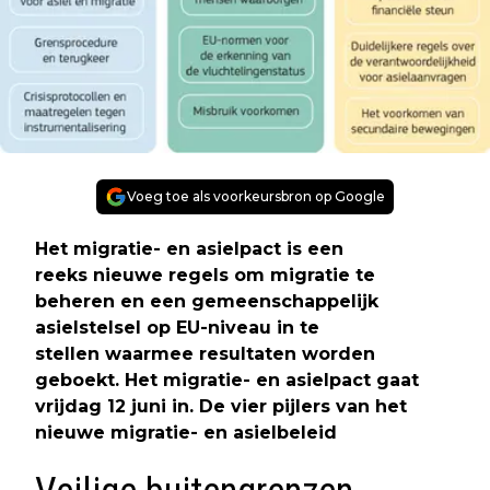
Voeg toe als voorkeursbron op Google
Het migratie- en asielpact is een
reeks nieuwe regels om migratie te
beheren en een gemeenschappelijk
asielstelsel op EU-niveau in te
stellen waarmee resultaten worden
geboekt. Het migratie- en asielpact gaat
vrijdag 12 juni in. De vier pijlers van het
nieuwe migratie- en asielbeleid