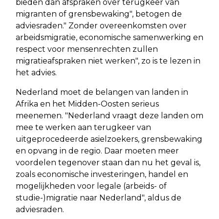
bieden dan afspraken over terugkeer van
migranten of grensbewaking", betogen de
adviesraden." Zonder overeenkomsten over
arbeidsmigratie, economische samenwerking en
respect voor mensenrechten zullen
migratieafspraken niet werken", zo is te lezen in
het advies.
Nederland moet de belangen van landen in
Afrika en het Midden-Oosten serieus
meenemen. "Nederland vraagt deze landen om
mee te werken aan terugkeer van
uitgeprocedeerde asielzoekers, grensbewaking
en opvang in de regio. Daar moeten meer
voordelen tegenover staan dan nu het geval is,
zoals economische investeringen, handel en
mogelijkheden voor legale (arbeids- of
studie-)migratie naar Nederland", aldus de
adviesraden.