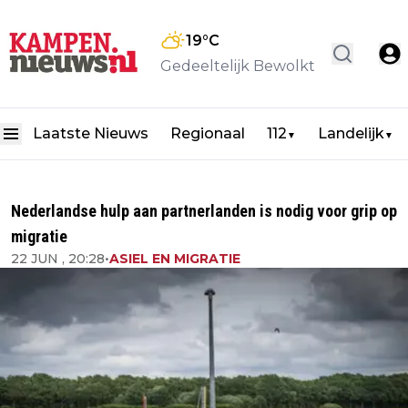
19
°C
Gedeeltelijk Bewolkt
Laatste Nieuws
Regionaal
112
Landelijk
▼
▼
Nederlandse hulp aan partnerlanden is nodig voor grip op
migratie
22 JUN , 20:28
•
ASIEL EN MIGRATIE