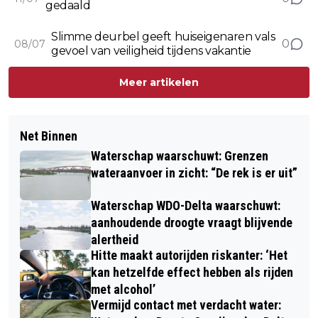
gedaald
Slimme deurbel geeft huiseigenaren vals
0
08/07
gevoel van veiligheid tijdens vakantie
Meer artikelen
Net Binnen
Waterschap waarschuwt: Grenzen
wateraanvoer in zicht: “De rek is er uit”
Waterschap WDO-Delta waarschuwt:
aanhoudende droogte vraagt blijvende
alertheid
Hitte maakt autorijden riskanter: ‘Het
kan hetzelfde effect hebben als rijden
met alcohol’
Vermijd contact met verdacht water: