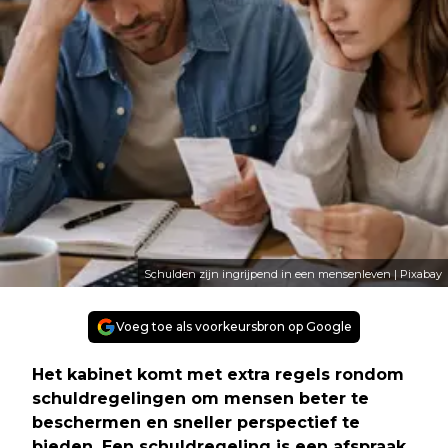
Schulden zijn ingrijpend in een mensenleven | Pixabay
Voeg toe als voorkeursbron op Google
Het kabinet komt met extra regels rondom
schuldregelingen om mensen beter te
beschermen en sneller perspectief te
bieden. Een schuldregeling is een afspraak