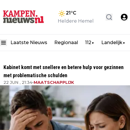
21
°C
Heldere Hemel
Laatste Nieuws
Regionaal
112
Landelijk
▼
▼
Kabinet komt met snellere en betere hulp voor gezinnen
met problematische schulden
22 JUN , 21:34
•
MAATSCHAPPLIJK