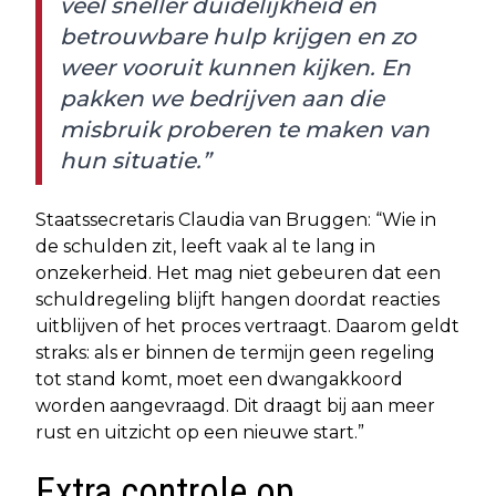
veel sneller duidelijkheid en
betrouwbare hulp krijgen en zo
weer vooruit kunnen kijken. En
pakken we bedrijven aan die
misbruik proberen te maken van
hun situatie.”
Staatssecretaris Claudia van Bruggen: “Wie in
de schulden zit, leeft vaak al te lang in
onzekerheid. Het mag niet gebeuren dat een
schuldregeling blijft hangen doordat reacties
uitblijven of het proces vertraagt. Daarom geldt
straks: als er binnen de termijn geen regeling
tot stand komt, moet een dwangakkoord
worden aangevraagd. Dit draagt bij aan meer
rust en uitzicht op een nieuwe start.”
Extra controle op