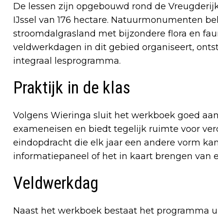
De lessen zijn opgebouwd rond de Vreugderij
IJssel van 176 hectare. Natuurmonumenten beh
stroomdalgrasland met bijzondere flora en fau
veldwerkdagen in dit gebied organiseert, ont
integraal lesprogramma.
Praktijk in de klas
Volgens Wieringa sluit het werkboek goed aan bi
exameneisen en biedt tegelijk ruimte voor ver
eindopdracht die elk jaar een andere vorm kan
informatiepaneel of het in kaart brengen van 
Veldwerkdag
Naast het werkboek bestaat het programma ui