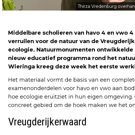
Thirza Vredenburg overha
Middelbare scholieren van havo 4 en vwo 4 
verruilen voor de natuur van de Vreugderijk
ecologie. Natuurmonumenten ontwikkelde 
nieuw educatief programma rond het natuur
Wieringa kreeg deze week het eerste werk
Het materiaal vormt de basis van een complete
examenonderdelen voor havo en vwo aan bod k
hoe ecologie eruitziet in hun eigen omgeving
concreet gebied om de hoek maken we het ond
Vreugderijkerwaard