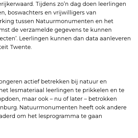
ijkerwaard. Tijdens zo’n dag doen leerlingen
, boswachters en vrijwilligers van
king tussen Natuurmonumenten en het
komst de verzamelde gegevens te kunnen
jecten’. Leerlingen kunnen dan data aanleveren
eit Twente.
geren actief betrekken bij natuur en
et lesmateriaal leerlingen te prikkelen en te
opdoen, maar ook – nu of later – betrokken
edenburg. Natuurmonumenten heeft ook andere
naderd om het lesprogramma te gaan