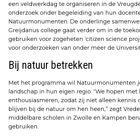
een veldwerkdag te organiseren in de Vreugder
onderzoek onder begeleiding van hun docenten
Natuurmonumenten. De onderlinge samenwer
Greijdanus college gaat verder om in de toe
gebruiken voor zogeheten ‘citizen science pro
voor onderzoeken van onder meer de Universit
Bij natuur betrekken
Met het programma wil Natuurmonumenten jon
landschap in hun eigen regio. “We hopen met h
enthousiasmeren, zodat zij niet alleen kennis 
blijven bij de natuur om hen heen,” zegt Vr
middelbare scholen in Zwolle en Kampen be
gebruiken.