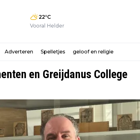
22
°C
Vooral Helder
Adverteren
Spelletjes
geloof en religie
nten en Greijdanus College