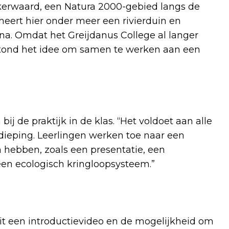
kerwaard, een Natura 2000-gebied langs de
eert hier onder meer een rivierduin en
na. Omdat het Greijdanus College al langer
stond het idee om samen te werken aan een
j de praktijk in de klas. “Het voldoet aan alle
dieping. Leerlingen werken toe naar een
 hebben, zoals een presentatie, een
een ecologisch kringloopsysteem.”
t een introductievideo en de mogelijkheid om