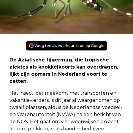
Voeg toe als voorkeursbron op Google
De Aziatische tijgermug, die tropische
ziektes als knokkelkoorts kan overdragen,
lijkt zijn opmars in Nederland voort te
zetten.
Het insect, dat meekomt met transporten en
vakantievierders, is dit jaar al waargenomen op
twaalf plaatsen, aldus de Nederlandse Voedsel-
en Warenautoriteit (NVWA) na een bericht van
de NOS. Het gaat om vier woonwijken en acht
andere plekken, zoals bandenbedrijven.