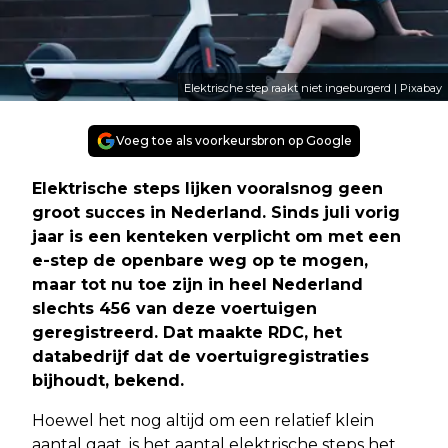
Elektrische step raakt niet ingeburgerd | Pixabay
Voeg toe als voorkeursbron op Google
Elektrische steps lijken vooralsnog geen
groot succes in Nederland. Sinds juli vorig
jaar is een kenteken verplicht om met een
e-step de openbare weg op te mogen,
maar tot nu toe zijn in heel Nederland
slechts 456 van deze voertuigen
geregistreerd. Dat maakte RDC, het
databedrijf dat de voertuigregistraties
bijhoudt, bekend.
Hoewel het nog altijd om een relatief klein
aantal gaat, is het aantal elektrische steps het