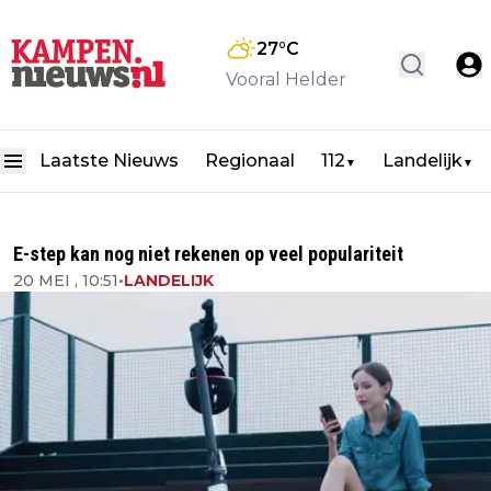
27
°C
Vooral Helder
Laatste Nieuws
Regionaal
112
Landelijk
▼
▼
E-step kan nog niet rekenen op veel populariteit
20 MEI , 10:51
•
LANDELIJK