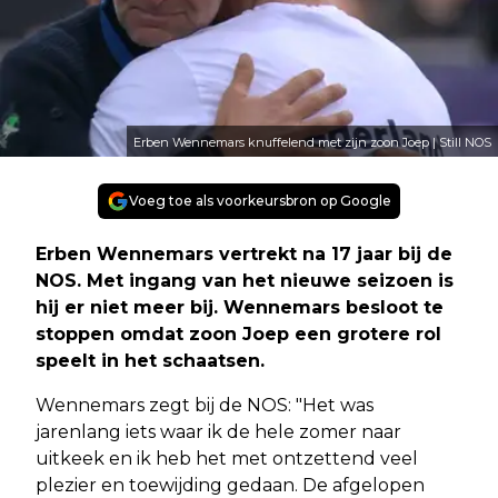
Erben Wennemars knuffelend met zijn zoon Joep | Still NOS
Voeg toe als voorkeursbron op Google
Erben Wennemars vertrekt na 17 jaar bij de
NOS. Met ingang van het nieuwe seizoen is
hij er niet meer bij. Wennemars besloot te
stoppen omdat zoon Joep een grotere rol
speelt in het schaatsen.
Wennemars zegt bij de NOS: "Het was
jarenlang iets waar ik de hele zomer naar
uitkeek en ik heb het met ontzettend veel
plezier en toewijding gedaan. De afgelopen