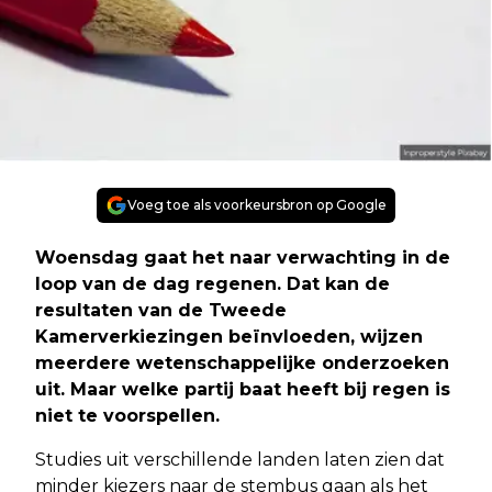
Voeg toe als voorkeursbron op Google
Woensdag gaat het naar verwachting in de
loop van de dag regenen. Dat kan de
resultaten van de Tweede
Kamerverkiezingen beïnvloeden, wijzen
meerdere wetenschappelijke onderzoeken
uit. Maar welke partij baat heeft bij regen is
niet te voorspellen.
Studies uit verschillende landen laten zien dat
minder kiezers naar de stembus gaan als het