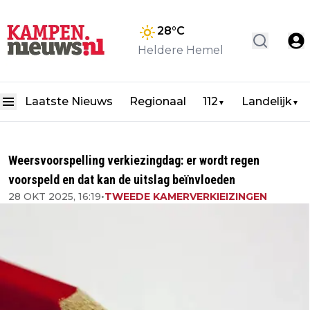
28
°C
Heldere Hemel
Laatste Nieuws
Regionaal
112
Landelijk
▼
▼
Weersvoorspelling verkiezingdag: er wordt regen
voorspeld en dat kan de uitslag beïnvloeden
28 OKT 2025, 16:19
•
TWEEDE KAMERVERKIEIZINGEN