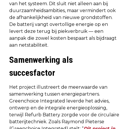
van het systeem. Dit sluit niet alleen aan bij
duurzaamheidsambities, maar vermindert ook
de afhankelijkheid van nieuwe grondstoffen.
De batterij vangt overtollige energie op en
levert deze terug bij piekverbruik — een
aanpak die zowel kosten bespaart als bijdraagt
aan netstabiliteit.
Samenwerking als
succesfactor
Het project illustreert de meerwaarde van
samenwerking tussen energiepartners.
Greenchoice Integrated leverde het advies,
ontwerp en de integrale energieoplossing,
terwijl Refurb Battery zorgde voor de circulaire
batterijtechniek. Zoals Raymond Pieterse
(Greenchoice Integrated) stelt: “
Dit project in