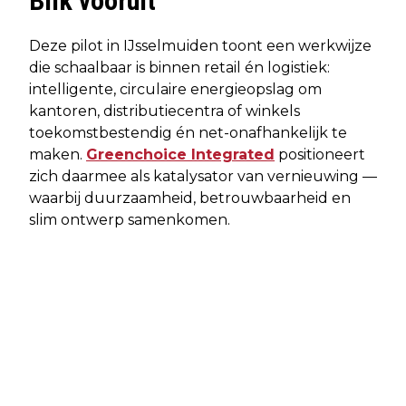
Blik vooruit
Deze pilot in IJsselmuiden toont een werkwijze
die schaalbaar is binnen retail én logistiek:
intelligente, circulaire energieopslag om
kantoren, distributiecentra of winkels
toekomstbestendig én net-onafhankelijk te
maken.
Greenchoice Integrated
positioneert
zich daarmee als katalysator van vernieuwing —
waarbij duurzaamheid, betrouwbaarheid en
slim ontwerp samenkomen.