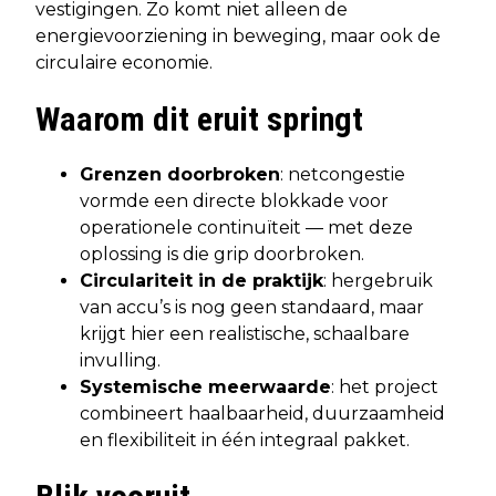
vestigingen. Zo komt niet alleen de
energievoorziening in beweging, maar ook de
circulaire economie.
Waarom dit eruit springt
Grenzen doorbroken
: netcongestie
vormde een directe blokkade voor
operationele continuïteit — met deze
oplossing is die grip doorbroken.
Circulariteit in de praktijk
: hergebruik
van accu’s is nog geen standaard, maar
krijgt hier een realistische, schaalbare
invulling.
Systemische meerwaarde
: het project
combineert haalbaarheid, duurzaamheid
en flexibiliteit in één integraal pakket.