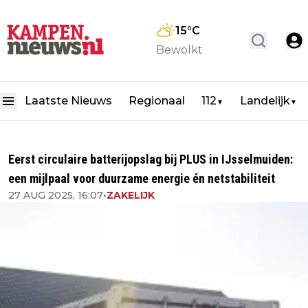
15
°C
Bewolkt
Laatste Nieuws
Regionaal
112
Landelijk
▼
▼
Eerst circulaire batterijopslag bij PLUS in IJsselmuiden:
een mijlpaal voor duurzame energie én netstabiliteit
27 AUG 2025, 16:07
•
ZAKELIJK