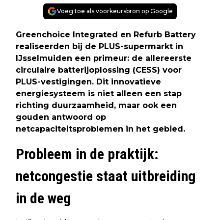
Voeg toe als voorkeursbron op Google
Greenchoice Integrated en Refurb Battery
realiseerden bij de PLUS-supermarkt in
IJsselmuiden een primeur: de allereerste
circulaire batterijoplossing (CESS) voor
PLUS-vestigingen. Dit innovatieve
energiesysteem is niet alleen een stap
richting duurzaamheid, maar ook een
gouden antwoord op
netcapaciteitsproblemen in het gebied.
Probleem in de praktijk:
netcongestie staat uitbreiding
in de weg