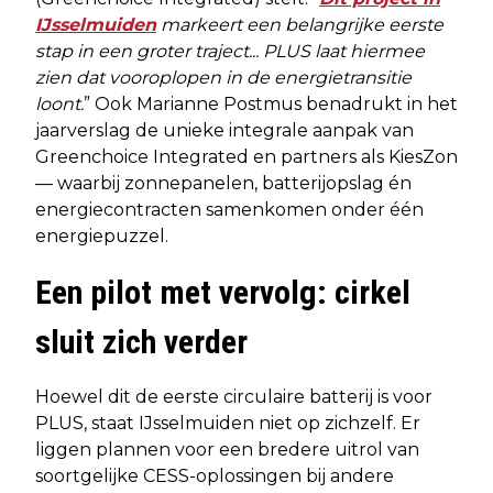
IJsselmuiden
markeert een belangrijke eerste
stap in een groter traject... PLUS laat hiermee
zien dat vooroplopen in de energietransitie
loont.
” Ook Marianne Postmus benadrukt in het
jaarverslag de unieke integrale aanpak van
Greenchoice Integrated en partners als KiesZon
— waarbij zonnepanelen, batterijopslag én
energiecontracten samenkomen onder één
energiepuzzel.
Een pilot met vervolg: cirkel
sluit zich verder
Hoewel dit de eerste circulaire batterij is voor
PLUS, staat IJsselmuiden niet op zichzelf. Er
liggen plannen voor een bredere uitrol van
soortgelijke CESS-oplossingen bij andere