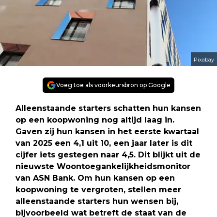
Pixabay
Voeg toe als voorkeursbron op Google
Alleenstaande starters schatten hun kansen
op een koopwoning nog altijd laag in.
Gaven zij hun kansen in het eerste kwartaal
van 2025 een 4,1 uit 10, een jaar later is dit
cijfer iets gestegen naar 4,5. Dit blijkt uit de
nieuwste Woontoegankelijkheidsmonitor
van ASN Bank. Om hun kansen op een
koopwoning te vergroten, stellen meer
alleenstaande starters hun wensen bij,
bijvoorbeeld wat betreft de staat van de