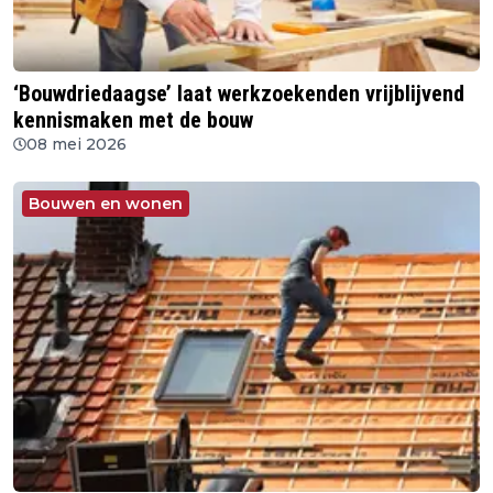
‘Bouwdriedaagse’ laat werkzoekenden vrijblijvend
kennismaken met de bouw
08 mei 2026
Bouwen en wonen