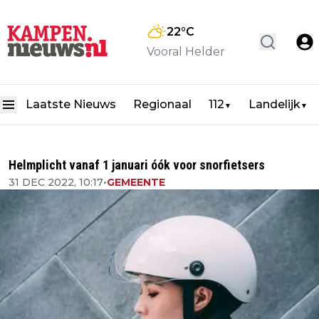
22
°C
Vooral Helder
Laatste Nieuws
Regionaal
112
Landelijk
▼
▼
Helmplicht vanaf 1 januari óók voor snorfietsers
31 DEC 2022, 10:17
•
GEMEENTE