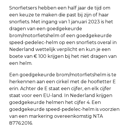
Snorfietsers hebben een half jaar de tijd om
een keuze te maken die past bij zijn of haar
snorfiets. Met ingang van 1 januari 2023 is het
dragen van een goedgekeurde
brom/motorfietshelm of een goedgekeurde
speed-pedelec-helm op een snorfiets overal in
Nederland wettelijk verplicht en kun je een
boete van € 100 krijgen bij het niet dragen van
een helm.
Een goedgekeurde brom/motorfietshelm is te
herkennen aan een cirkel met de hoofletter E
erin. Achter de E staat een cijfer, en elk cijfer
staat voor een EU-land. In Nederland krijgen
goedgekeurde helmen het cijfer 4. Een
goedgekeurde speed-pedelec-helm is voorzien
van een markering overeenkomstig NTA
8776:2016.