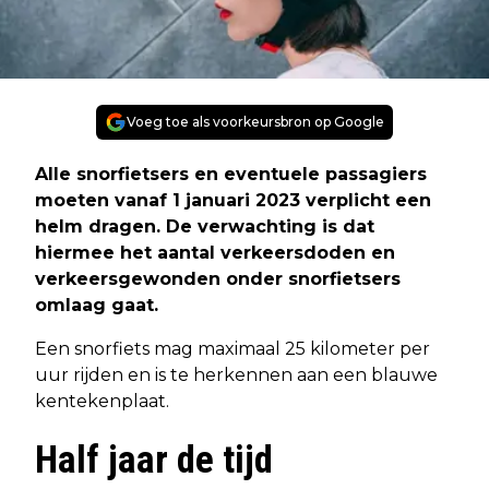
Voeg toe als voorkeursbron op Google
Alle snorfietsers en eventuele passagiers
moeten vanaf 1 januari 2023 verplicht een
helm dragen. De verwachting is dat
hiermee het aantal verkeersdoden en
verkeersgewonden onder snorfietsers
omlaag gaat.
Een snorfiets mag maximaal 25 kilometer per
uur rijden en is te herkennen aan een blauwe
kentekenplaat.
Half jaar de tijd