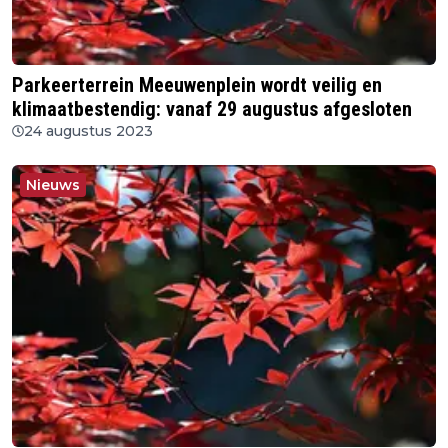
Parkeerterrein Meeuwenplein wordt veilig en
klimaatbestendig: vanaf 29 augustus afgesloten
24 augustus 2023
Nieuws