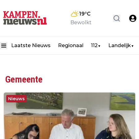
19
°C
Bewolkt
Laatste Nieuws
Regionaal
112
Landelijk
▼
▼
Gemeente
Nieuws