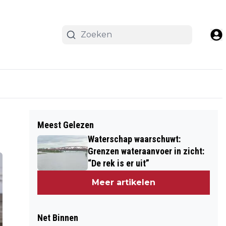
Meest Gelezen
Waterschap waarschuwt:
Grenzen wateraanvoer in zicht:
“De rek is er uit”
Meer artikelen
Net Binnen