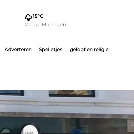
15
°C
Matige Motregen
Adverteren
Spelletjes
geloof en religie