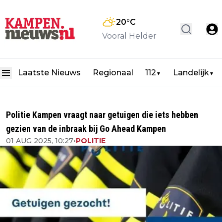
20
°C
Vooral Helder
Laatste Nieuws
Regionaal
112
Landelijk
▼
▼
Politie Kampen vraagt naar getuigen die iets hebben
gezien van de inbraak bij Go Ahead Kampen
01 AUG 2025, 10:27
•
POLITIE