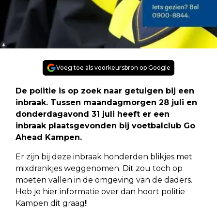
Voeg toe als voorkeursbron op Google
De politie is op zoek naar getuigen bij een
inbraak. Tussen maandagmorgen 28 juli en
donderdagavond 31 juli heeft er een
inbraak plaatsgevonden bij voetbalclub Go
Ahead Kampen.
Er zijn bij deze inbraak honderden blikjes met
mixdrankjes weggenomen. Dit zou toch op
moeten vallen in de omgeving van de daders.
Heb je hier informatie over dan hoort politie
Kampen dit graag!!