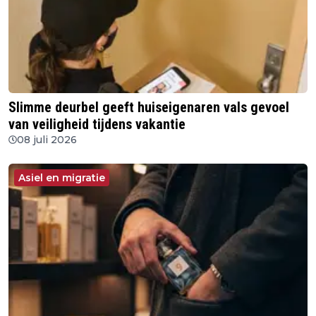
Slimme deurbel geeft huiseigenaren vals gevoel
van veiligheid tijdens vakantie
08 juli 2026
Asiel en migratie