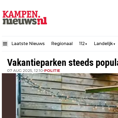
Laatste Nieuws
Regionaal
112
Landelijk
▼
▼
Vakantieparken steeds popula
07 AUG 2025, 12:10
•
POLITIE