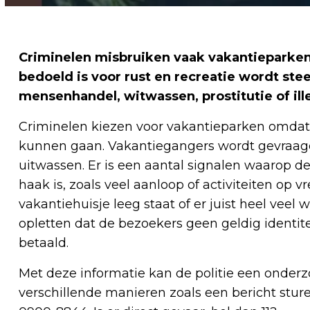
Criminelen misbruiken vaak vakantieparken v
bedoeld is voor rust en recreatie wordt ste
mensenhandel, witwassen, prostitutie of il
Criminelen kiezen voor vakantieparken omdat
kunnen gaan. Vakantiegangers wordt gevraagd
uitwassen. Er is een aantal signalen waarop de 
haak is, zoals veel aanloop of activiteiten op v
vakantiehuisje leeg staat of er juist heel veel
opletten dat de bezoekers geen geldig identit
betaald.
Met deze informatie kan de politie een onderzo
verschillende manieren zoals een bericht sturen