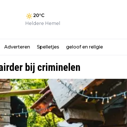
20
°C
Heldere Hemel
Adverteren
Spelletjes
geloof en religie
irder bij criminelen