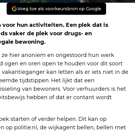
Voeg toe als voorkeursbron op Google
oor hun activiteiten. Een plek dat is
eds vaker de plek voor drugs- en
legale bewoning.
 ze hier anoniem en ongestoord hun werk
 ogen en oren open te houden voor dit soort
vakantieganger kan letten als er iets niet in de
reemde tijdstippen. Het lijkt dat een
 wisseling van bewoners. Voor verhuurders is het
eitsbewijs hebben of dat er contant wordt
ek starten of verder helpen. Dit kan op
 op politie.nl, de wijkagent bellen, bellen met