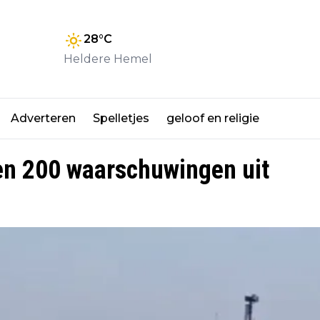
28
°C
Heldere Hemel
Adverteren
Spelletjes
geloof en religie
 en 200 waarschuwingen uit