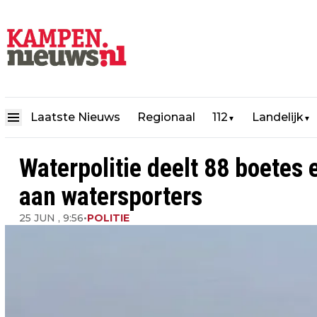
Laatste Nieuws
Regionaal
112
Landelijk
▼
▼
Waterpolitie deelt 88 boetes
aan watersporters
25 JUN , 9:56
•
POLITIE