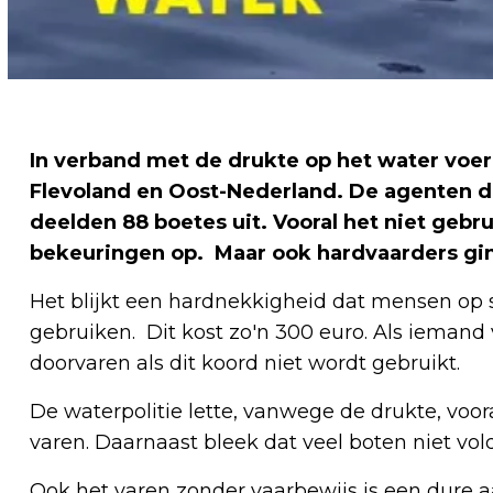
In verband met de drukte op het water voer
Flevoland en Oost-Nederland. De agenten 
deelden 88 boetes uit. Vooral het niet geb
bekeuringen op. Maar ook hardvaarders gi
Het blijkt een hardnekkigheid dat mensen op
gebruiken. Dit kost zo'n 300 euro. Als iemand 
doorvaren als dit koord niet wordt gebruikt.
De waterpolitie lette, vanwege de drukte, voo
varen. Daarnaast bleek dat veel boten niet vol
Ook het varen zonder vaarbewijs is een dure 