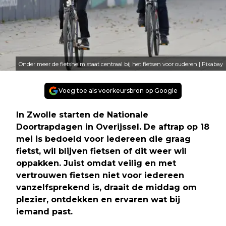
Onder meer de fietshelm staat centraal bij het fietsen voor ouderen | Pixabay
Voeg toe als voorkeursbron op Google
In Zwolle starten de Nationale
Doortrapdagen in Overijssel. De aftrap op 18
mei is bedoeld voor iedereen die graag
fietst, wil blijven fietsen of dit weer wil
oppakken. Juist omdat veilig en met
vertrouwen fietsen niet voor iedereen
vanzelfsprekend is, draait de middag om
plezier, ontdekken en ervaren wat bij
iemand past.