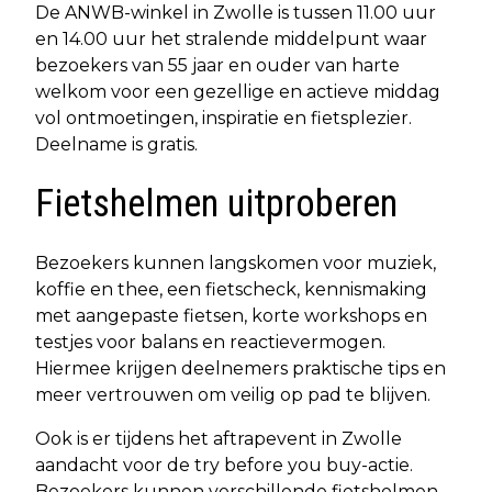
De ANWB-winkel in Zwolle is tussen 11.00 uur
en 14.00 uur het stralende middelpunt waar
bezoekers van 55 jaar en ouder van harte
welkom voor een gezellige en actieve middag
vol ontmoetingen, inspiratie en fietsplezier.
Deelname is gratis.
Fietshelmen uitproberen
Bezoekers kunnen langskomen voor muziek,
koffie en thee, een fietscheck, kennismaking
met aangepaste fietsen, korte workshops en
testjes voor balans en reactievermogen.
Hiermee krijgen deelnemers praktische tips en
meer vertrouwen om veilig op pad te blijven.
Ook is er tijdens het aftrapevent in Zwolle
aandacht voor de try before you buy-actie.
Bezoekers kunnen verschillende fietshelmen