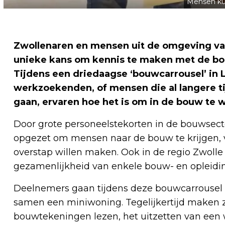
Mensen ku
Zwollenaren en mensen uit de omgeving van 
unieke kans om kennis te maken met de bo
Tijdens een driedaagse ‘bouwcarrousel’ in
werkzoekenden, of mensen die al langere t
gaan, ervaren hoe het is om in de bouw te 
Door grote personeelstekorten in de bouwsect
opgezet om mensen naar de bouw te krijgen, va
overstap willen maken. Ook in de regio Zwolle i
gezamenlijkheid van enkele bouw- en opleidin
Deelnemers gaan tijdens deze bouwcarrousel 
samen een miniwoning. Tegelijkertijd maken z
bouwtekeningen lezen, het uitzetten van een 