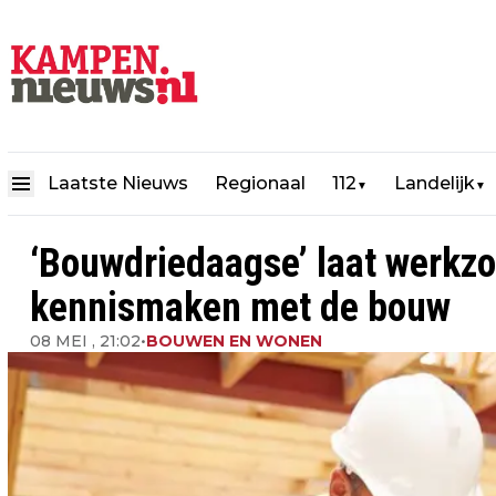
Laatste Nieuws
Regionaal
112
Landelijk
▼
▼
‘Bouwdriedaagse’ laat werkzo
kennismaken met de bouw
08 MEI , 21:02
•
BOUWEN EN WONEN