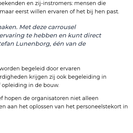
oekenden en zij-instromers: mensen die
ar eerst willen ervaren of het bij hen past.
maken. Met deze carrousel
ervaring te hebben en kunt direct
 Stefan Lunenborg, één van de
worden begeleid door ervaren
rdigheden krijgen zij ook begeleiding in
 opleiding in de bouw.
ief hopen de organisatoren niet alleen
gen aan het oplossen van het personeelstekort in