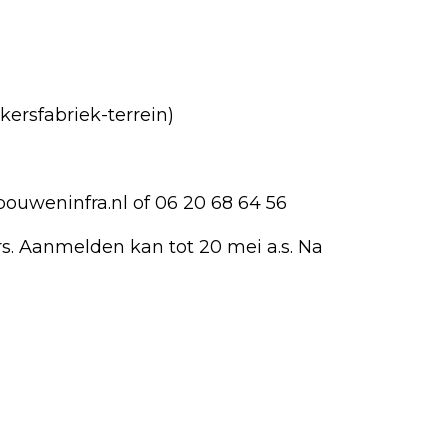
kersfabriek-terrein)
bouweninfra.nl
of 06 20 68 64 56
rs. Aanmelden kan tot 20 mei a.s. Na
Volgend artikel
'THE UNSENT MESSAGE’ - PRORAIL
WAARSCHUWT MET NAME JONGEREN