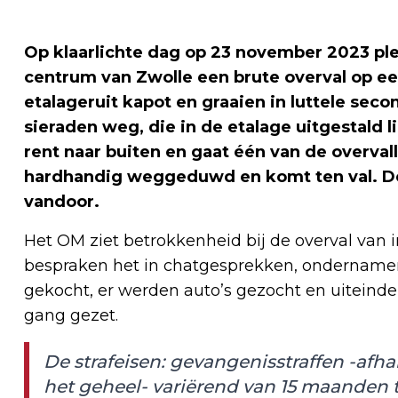
Op klaarlichte dag op 23 november 2023 p
centrum van Zwolle een brute overval op ee
etalageruit kapot en graaien in luttele sec
sieraden weg, die in de etalage uitgestald 
rent naar buiten en gaat één van de overvall
hardhandig weggeduwd en komt ten val. De 
vandoor.
Het OM ziet betrokkenheid bij de overval van 
bespraken het in chatgesprekken, ondername
gekocht, er werden auto’s gezocht en uiteinde
gang gezet.
De strafeisen: gevangenisstraffen -afha
het geheel- variërend van 15 maanden tot