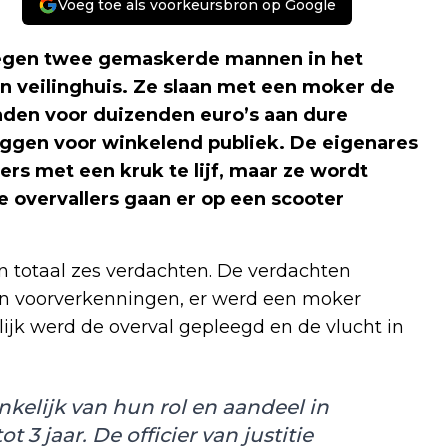
Voeg toe als voorkeursbron op Google
legen twee gemaskerde mannen in het
n veilinghuis. Ze slaan met een moker de
onden voor duizenden euro’s aan dure
liggen voor winkelend publiek. De eigenares
ers met een kruk te lijf, maar ze wordt
overvallers gaan er op een scooter
in totaal zes verdachten. De verdachten
n voorverkenningen, er werd een moker
lijk werd de overval gepleegd en de vlucht in
nkelijk van hun rol en aandeel in
 3 jaar. De officier van justitie