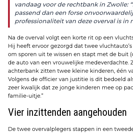
vandaag voor de rechtbank in Zwolle: “B
passend dan een forse onvoorwaardelij
professionaliteit van deze overval is in
Na de overval volgt een korte rit op een vluch
Hij heeft ervoor gezorgd dat twee vluchtauto’s 
om sporen uit te wissen en stapt met de buit (
de auto van een vrouwelijke medeverdachte. Z
achterbank zitten twee kleine kinderen, één 
Volgens de officier van justitie is dit bedoel
zeer kwalijk dat ze jonge kinderen mee op pa
familie-uitje.”
Vier inzittenden aangehouden
De twee overvalplegers stappen in een tweede 