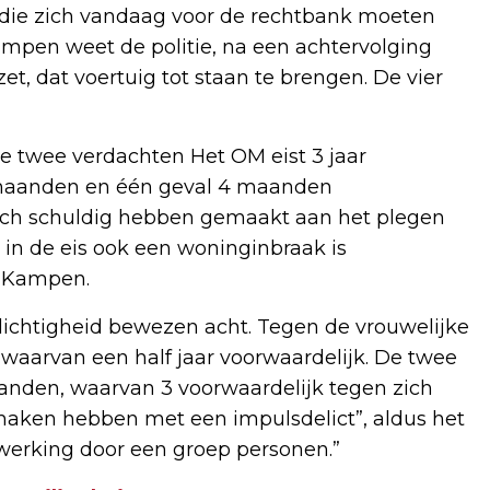
die zich vandaag voor de rechtbank moeten
ampen weet de politie, na een achtervolging
t, dat voertuig tot staan te brengen. De vier
re twee verdachten Het OM eist 3 jaar
6 maanden en één geval 4 maanden
zich schuldig hebben gemaakt aan het plegen
t in de eis ook een woninginbraak is
n Kampen.
ichtigheid bewezen acht. Tegen de vrouwelijke
, waarvan een half jaar voorwaardelijk. De twee
nden, waarvan 3 voorwaardelijk tegen zich
e maken hebben met een impulsdelict”, aldus het
erking door een groep personen.”