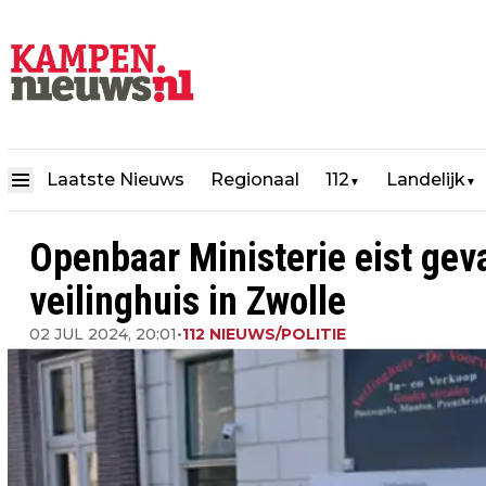
Laatste Nieuws
Regionaal
112
Landelijk
▼
▼
Openbaar Ministerie eist gev
veilinghuis in Zwolle
02 JUL 2024, 20:01
•
112 NIEUWS/POLITIE