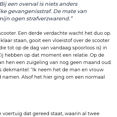
ij een overval is niets anders
ke gevangenisstraf. De mate van
 mijn ogen strafverzwarend.”
tscooter. Een derde verdachte wacht het duo op.
klaar staan, gooit een vloeistof over de scooter
die tot op de dag van vandaag spoorloos is) in
ij hebben op dat moment een relatie. Op de
van hen een zuigeling van nog geen maand oud.
d als dekmantel: “Ik neem het de man en vrouw
d namen. Alsof het hier ging om een normaal
voertuig dat gereed staat, waarin al twee