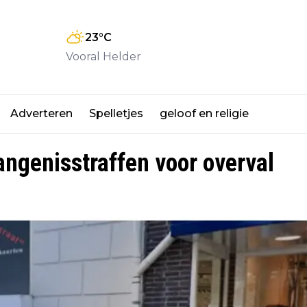
23
°C
Vooral Helder
Adverteren
Spelletjes
geloof en religie
angenisstraffen voor overval