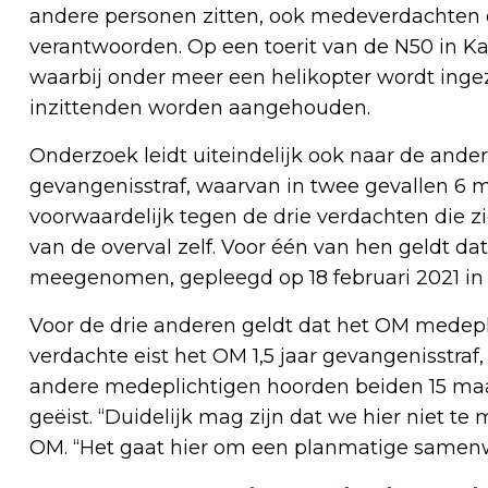
andere personen zitten, ook medeverdachten 
verantwoorden. Op een toerit van de N50 in K
waarbij onder meer een helikopter wordt ingeze
inzittenden worden aangehouden.
Onderzoek leidt uiteindelijk ook naar de ande
gevangenisstraf, waarvan in twee gevallen 
voorwaardelijk tegen de drie verdachten die 
van de overval zelf. Voor één van hen geldt da
meegenomen, gepleegd op 18 februari 2021 i
Voor de drie anderen geldt dat het OM medepl
verdachte eist het OM 1,5 jaar gevangenisstraf
andere medeplichtigen hoorden beiden 15 maa
geëist. “Duidelijk mag zijn dat we hier niet t
OM. “Het gaat hier om een planmatige samenw