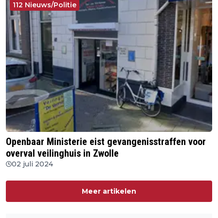
112 Nieuws/Politie
Openbaar Ministerie eist gevangenisstraffen voor
overval veilinghuis in Zwolle
02 juli 2024
Meer artikelen