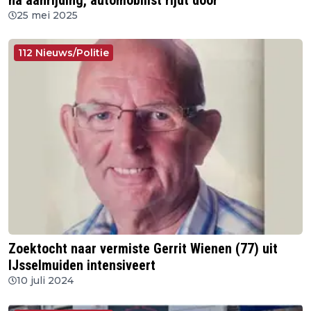
na aanrijding, automobilist rijdt door
25 mei 2025
112 Nieuws/Politie
Zoektocht naar vermiste Gerrit Wienen (77) uit
IJsselmuiden intensiveert
10 juli 2024